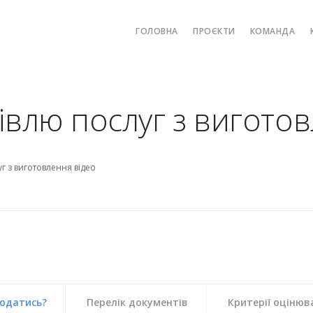
ГОЛОВНА
ПРОЄКТИ
КОМАНДА
івлю послуг з вигото
г з виготовлення відео
податись?
Перелік документів
Критерії оцінюв