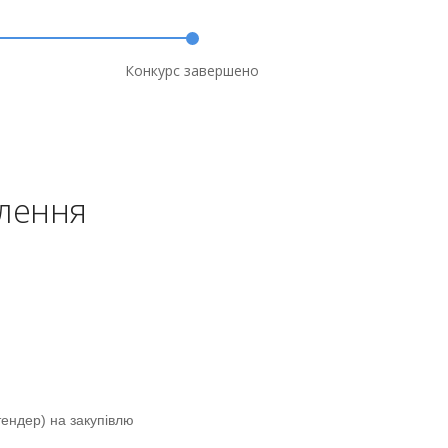
Конкурс завершено
влення
ендер) на закупівлю 