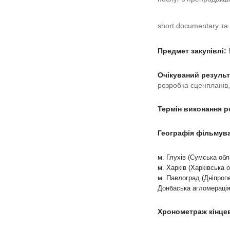
short documentary та 
Предмет закупівлі:
Очікуваний результ
розробка сценпланів
Термін виконання ро
Географія фільмув
м. Глухів (Сумська обл
м. Харків (Харківська 
м. Павлоград (Дніпроп
Донбаська агломерація
Хронометраж кінце